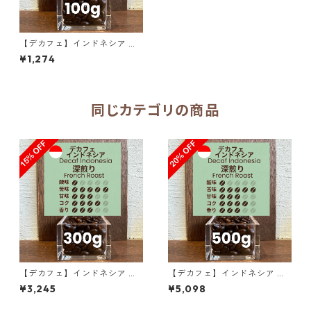
【デカフェ】インドネシア マ
ンデリンG1 リントン ラトゥ 1
¥1,274
00g
同じカテゴリの商品
【デカフェ】インドネシア マ
【デカフェ】インドネシア マ
ンデリンG1 リントン ラトゥ 3
ンデリンG1 リントン ラトゥ 5
¥3,245
¥5,098
00g（100g単価の15％OFF）
00g（100g単価の20％OF
F）