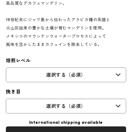
高品質なデカフェマンデリン。
19世紀末にジャワ島から伝わったアラビカ種の系譜と
火山灰由来の豊かな土壌が育むマンデリンを使用。
メキシコのマウンテンウォータープロセスによって
風味を活かしたままカフェインを除去している。
焙煎レベル
選択する（必須）
挽き目
選択する（必須）
International shipping available