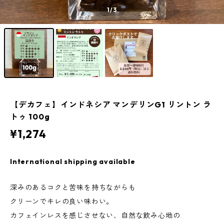
1
/3
【デカフェ】インドネシア マンデリンG1 リントン ラ
トゥ 100g
¥1,274
International shipping available
深みのあるコクと苦味を持ちながらも
クリーンでキレの良い味わい。
カフェインレスを感じさせない、自然な飲み心地の