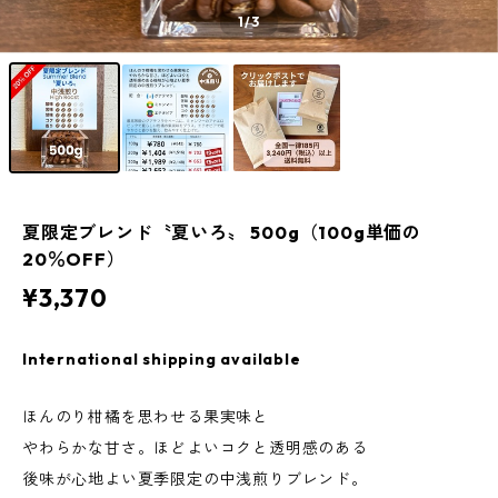
1
/3
夏限定ブレンド〝夏いろ〟 500g（100g単価の
20％OFF）
¥3,370
International shipping available
ほんのり柑橘を思わせる果実味と
やわらかな甘さ。ほどよいコクと透明感のある
後味が心地よい夏季限定の中浅煎りブレンド。