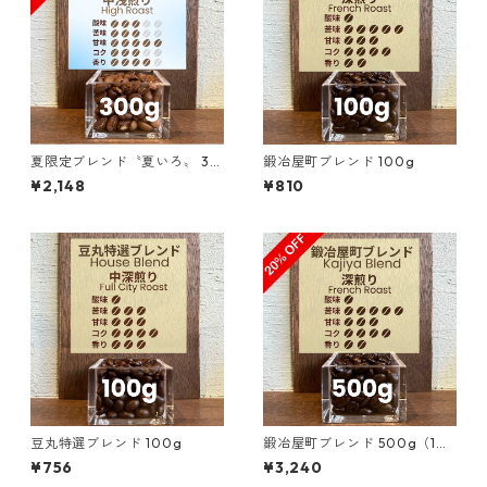
夏限定ブレンド〝夏いろ〟 30
鍛冶屋町ブレンド 100g
0g（100g単価の15％OFF）
¥2,148
¥810
豆丸特選ブレンド 100g
鍛冶屋町ブレンド 500g（10
0g単価の20%OFF）
¥756
¥3,240