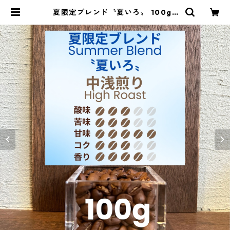
夏限定ブレンド〝夏いろ〟 100g |
豆丸珈琲