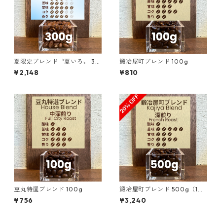
夏限定ブレンド〝夏いろ〟 30
鍛冶屋町ブレンド 100g
0g（100g単価の15％OFF）
¥2,148
¥810
豆丸特選ブレンド 100g
鍛冶屋町ブレンド 500g（10
0g単価の20%OFF）
¥756
¥3,240