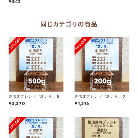
¥842
同じカテゴリの商品
夏限定ブレンド〝夏いろ〟 50
夏限定ブレンド〝夏いろ〟 20
0g（100g単価の20％OFF）
0g（100g単価の10％OFF）
¥3,370
¥1,516