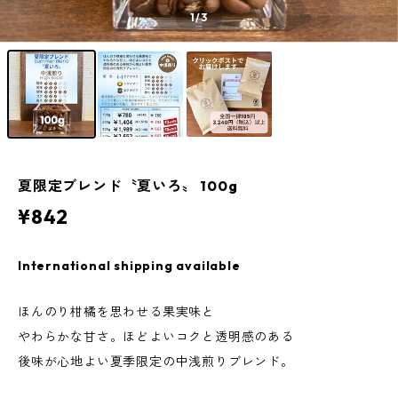
1
/3
夏限定ブレンド〝夏いろ〟 100g
¥842
International shipping available
ほんのり柑橘を思わせる果実味と
やわらかな甘さ。ほどよいコクと透明感のある
後味が心地よい夏季限定の中浅煎りブレンド。