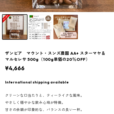
1
/3
ザンビア マウント・スンズ農園 AA+ スターマヤ＆
マルセレサ 500g（100g単価の20％OFF）
¥4,666
International shipping available
クリーンな口当たりと、ティーライクな風味。
やさしく穏やかな飲み心地が特徴。
甘さの余韻が印象的な、バランスの良い一杯。