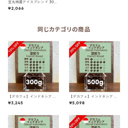
豆丸特選アイスブレンド 300
g（100g単価の15%OFF）
¥2,066
同じカテゴリの商品
【デカフェ】インドネシア マ
【デカフェ】インドネシア マ
ンデリンG1 リントン ラトゥ 3
ンデリンG1 リントン ラトゥ 5
¥3,245
¥5,098
00g（100g単価の15％OFF）
00g（100g単価の20％OF
F）