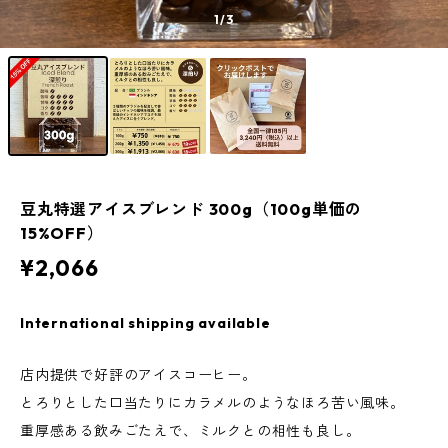
1
/3
豆丸特選アイスブレンド 300g（100g単価の
15%OFF）
¥2,066
International shipping available
店内提供で好評のアイスコーヒー。
とろりとした口当たりにカラメルのようなほろ苦い風味。
重厚感ある飲みごたえで、ミルクとの相性も良し。