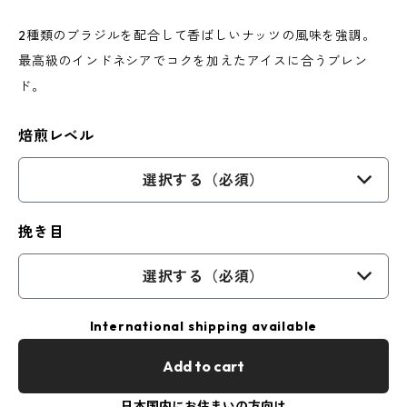
2種類のブラジルを配合して香ばしいナッツの風味を強調。
最高級のインドネシアでコクを加えたアイスに合うブレン
ド。
焙煎レベル
選択する（必須）
挽き目
選択する（必須）
International shipping available
Add to cart
日本国内にお住まいの方向け