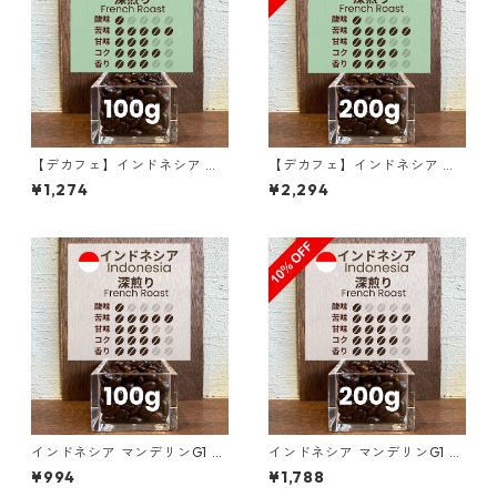
【デカフェ】インドネシア マ
【デカフェ】インドネシア マ
ンデリンG1 リントン ラトゥ 1
ンデリンG1 リントン ラトゥ 2
¥1,274
¥2,294
00g
00g（100g単価の10％OF
F）
インドネシア マンデリンG1 リ
インドネシア マンデリンG1 リ
ントン ラトゥ ダブルピック 1
ントン ラトゥ ダブルピック 2
¥994
¥1,788
00g
00g（100g単価の10％OF