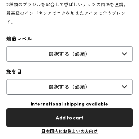
2種類のブラジルを配合して香ばしいナッツの風味を強調。
最高級のインドネシアでコクを加えたアイスに合うブレン
ド。
焙煎レベル
選択する（必須）
挽き目
選択する（必須）
International shipping available
Add to cart
日本国内にお住まいの方向け