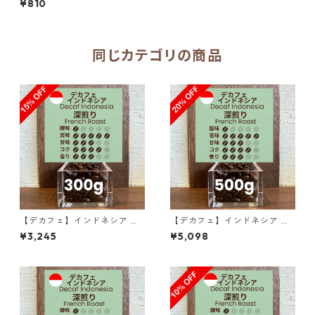
¥810
同じカテゴリの商品
【デカフェ】インドネシア マ
【デカフェ】インドネシア マ
ンデリンG1 リントン ラトゥ 3
ンデリンG1 リントン ラトゥ 5
¥3,245
¥5,098
00g（100g単価の15％OFF）
00g（100g単価の20％OF
F）