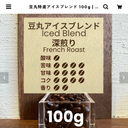
豆丸特選アイスブレンド 100g | 豆
丸珈琲