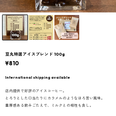
1
/3
豆丸特選アイスブレンド 100g
¥810
International shipping available
店内提供で好評のアイスコーヒー。
とろりとした口当たりにカラメルのようなほろ苦い風味。
重厚感ある飲みごたえで、ミルクとの相性も良し。