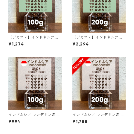
【デカフェ】インドネシア マ
【デカフェ】インドネシア マ
ンデリンG1 リントン ラトゥ 1
ンデリンG1 リントン ラトゥ 2
¥1,274
¥2,294
00g
00g（100g単価の10％OF
F）
インドネシア マンデリンG1 リ
インドネシア マンデリンG1 リ
ントン ラトゥ ダブルピック 1
ントン ラトゥ ダブルピック 2
¥994
¥1,788
00g
00g（100g単価の10％OF
F）