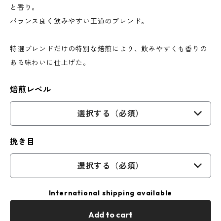
と香り。
バランス良く飲みやすい王道のブレンド。
特選ブレンドだけの特別な焙煎により、飲みやすくも香りの
ある味わいに仕上げた。
焙煎レベル
選択する（必須）
挽き目
選択する（必須）
International shipping available
Add to cart