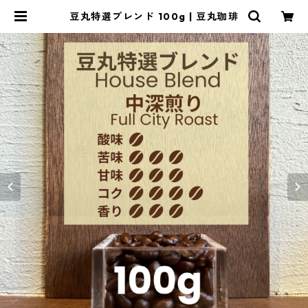
豆丸特選ブレンド 100g | 豆丸珈琲