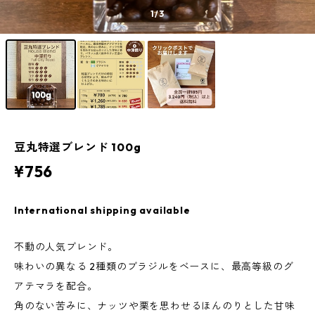
1
/3
豆丸特選ブレンド 100g
¥756
International shipping available
不動の人気ブレンド。
味わいの異なる 2種類のブラジルをベースに、最高等級のグ
アテマラを配合。
角のない苦みに、ナッツや栗を思わせるほんのりとした甘味