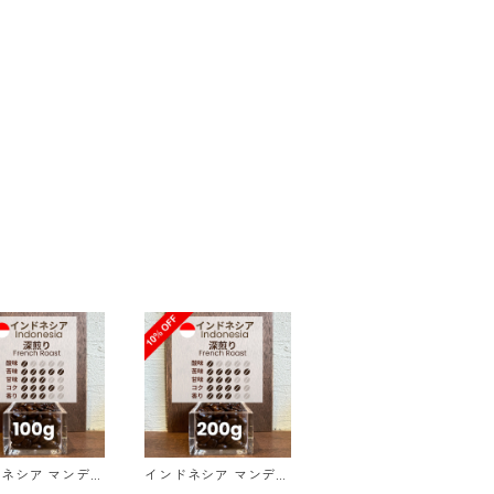
ア マンデリ
インドネシア マンデリ
ントン ラトゥ
ンG1 リントン ラトゥ