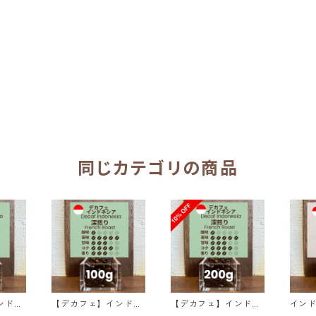
同じカテゴリの商品
ンドネ
【デカフェ】インドネ
【デカフェ】インドネ
インドネシ
シア マンデリンG1 リ
シア マンデリンG1 リ
ンG1 リ