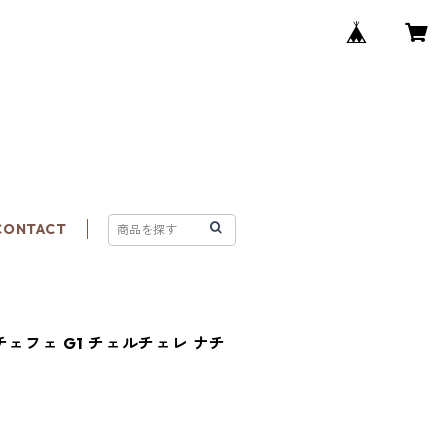
CONTACT
ェフェ G1 チェルチェレ ナチ