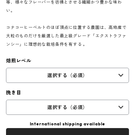
等、様々なフレーバーを彷彿とさせる繊細かつ豊かな味わ
い。
コナコーヒーベルトのほぼ頂点に位置する農園は、高地産で
大粒のものだけを厳選した最上級グレード「エクストラファ
ンシー」に理想的な栽培条件を有する 。
焙煎レベル
選択する（必須）
挽き目
選択する（必須）
International shipping available