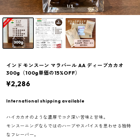
1
/3
インド モンスーン マラバール AA ディープカカオ
300g（100g単価の15%OFF）
¥2,286
International shipping available
ハイカカオのような濃厚でコク深い苦味と甘味。
モンスーニングならではのハーブやスパイスを思わせる独特
なフレーバー。