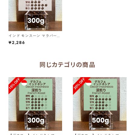
インド モンスーン マラバール
AA ディープカカオ 300g（1
¥2,286
00g単価の15%OFF）
同じカテゴリの商品