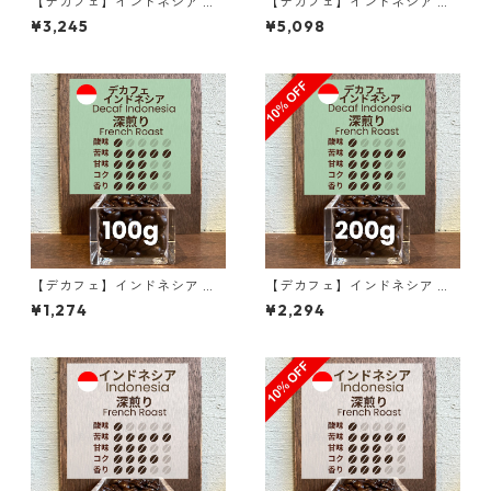
【デカフェ】インドネシア マ
【デカフェ】インドネシア マ
ンデリンG1 リントン ラトゥ 3
ンデリンG1 リントン ラトゥ 5
¥3,245
¥5,098
00g（100g単価の15％OFF）
00g（100g単価の20％OF
F）
【デカフェ】インドネシア マ
【デカフェ】インドネシア マ
ンデリンG1 リントン ラトゥ 1
ンデリンG1 リントン ラトゥ 2
¥1,274
¥2,294
00g
00g（100g単価の10％OF
F）