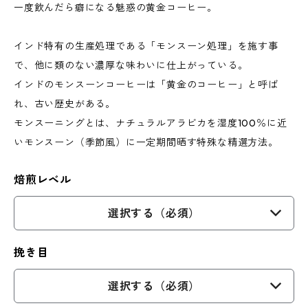
一度飲んだら癖になる魅惑の黄金コーヒー。
インド特有の生産処理である「モンスーン処理」を施す事
で、他に類のない濃厚な味わいに仕上がっている。
インドのモンスーンコーヒーは「黄金のコーヒー」と呼ば
れ、古い歴史がある。
モンスーニングとは、ナチュラルアラビカを湿度100％に近
いモンスーン（季節風）に一定期間晒す特殊な精選方法。
焙煎レベル
選択する（必須）
挽き目
選択する（必須）