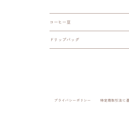
コーヒー豆
深煎り（French Roast）
ドリップバッグ
中深煎り（Full City Roast）
深煎り（French Roast）
中煎り（City Roast）
中深煎り（Full City Roast）
中浅煎り（High Roast）
中煎り（City Roast）
プライバシーポリシー
特定商取引法に
浅煎り（Medium Roast）
中浅煎り（High Roast）
オリジナル ブレンド（Original Blend)
浅煎り（Medium Roast）