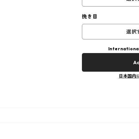
挽き目
選択
Internationa
Ad
日本国内