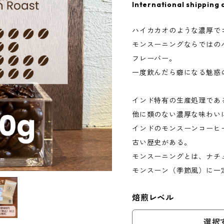
International shipping 
ハイカカオのような濃厚で
モンスーニングならではの
フレーバー。
一度飲んだら癖になる魅惑
インド特有の生産処理であ
他に類のない濃厚な味わい
インドのモンスーンコーヒ
古い歴史がある。
モンスーニングとは、ナチ
モンスーン（季節風）に一
焙煎レベル
選択