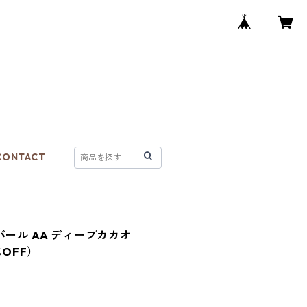
CONTACT
バール AA ディープカカオ
%OFF）