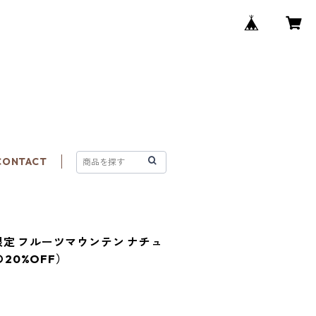
CONTACT
限定 フルーツマウンテン ナチュ
の20%OFF）