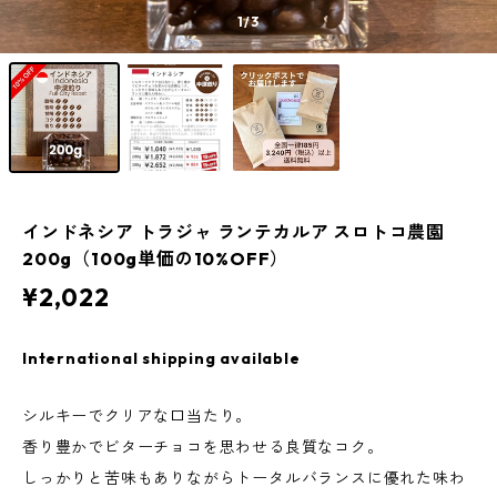
1
/3
インドネシア トラジャ ランテカルア スロトコ農園
200g（100g単価の10%OFF）
¥2,022
International shipping available
シルキーでクリアな口当たり。
香り豊かでビターチョコを思わせる良質なコク。
しっかりと苦味もありながらトータルバランスに優れた味わ