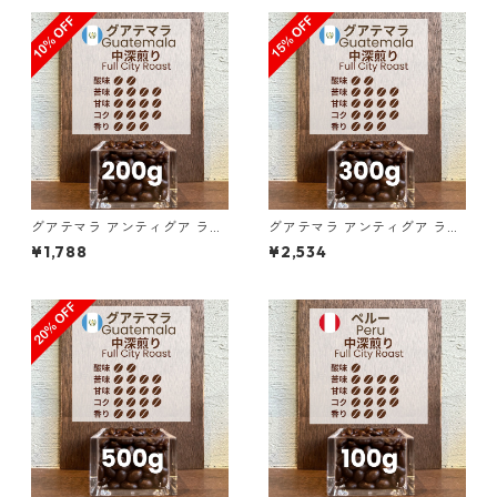
グアテマラ アンティグア ラ
グアテマラ アンティグア ラ
ス・ヌベス農園 レッドブルボ
ス・ヌベス農園 レッドブルボ
¥1,788
¥2,534
ン100％／200g（100g単価
ン100％／300g（100g単価
の10%OFF）
の15%OFF）