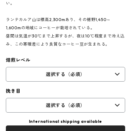
い。
ランテカルア山は標高2,300mあり、その裾野1,450～
1,600mの地域にコーヒーが栽培されている。
昼間は気温が30℃まで上昇するが、夜は10℃程度まで冷え込
み、この寒暖差により良質なコーヒー豆が生まれる。
焙煎レベル
選択する（必須）
挽き目
選択する（必須）
International shipping available