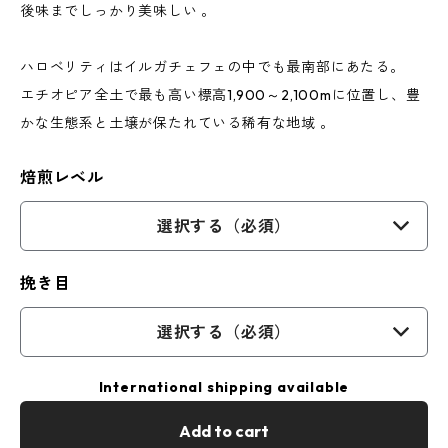
後味までしっかり美味しい 。
ハロベリティはイルガチェフェの中でも最南部にあたる。
エチオピア全土で最も高い標高1,900～2,100mに位置し、豊
かな生態系と土壌が保たれている稀有な地域 。
焙煎レベル
選択する（必須）
挽き目
選択する（必須）
International shipping available
Add to cart