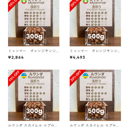
ミャンマー オレンジサンシ
ミャンマー オレンジサンシ
ャイン G１ ウォッシュド・ア
ャイン G１ ウォッシュド・ア
¥2,864
¥4,493
ナエロビック 300g（100g単
ナエロビック 500g（100g単
価の15%OFF）
価の20%OFF）
ルワンダ スカイヒル コプロカ
ルワンダ スカイヒル コプロカ