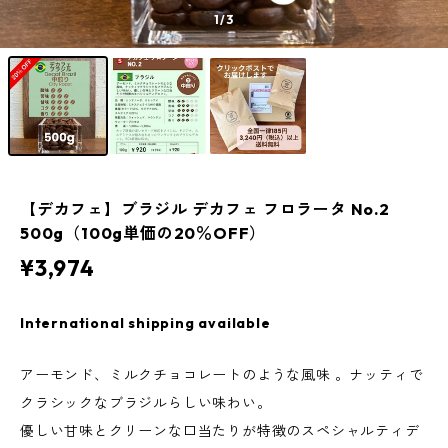
1
/3
【デカフェ】ブラジル デカフェ フロラータ No.2
500g（100g単価の20％OFF）
¥3,974
International shipping available
アーモンド、ミルクチョコレートのような風味 。ナッティで
クラシックなブラジルらしい味わい。
優しい甘味とクリーンな口当たりが特徴のスペシャルティデ