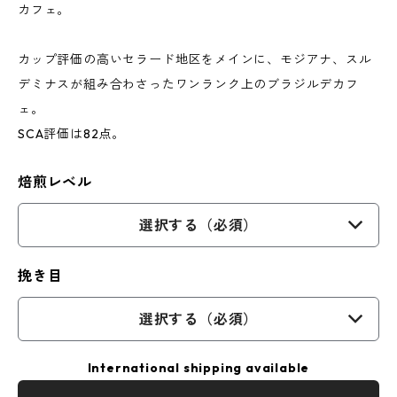
カフェ。
カップ評価の高いセラード地区をメインに、モジアナ、スル
デミナスが組み合わさったワンランク上のブラジルデカフ
ェ。
SCA評価は82点。
焙煎レベル
選択する（必須）
挽き目
選択する（必須）
International shipping available