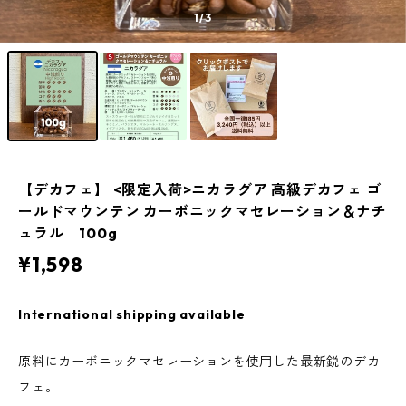
1
/3
【デカフェ】 <限定入荷>ニカラグア 高級デカフェ ゴ
ールドマウンテン カーボニックマセレーション＆ナチ
ュラル 100g
¥1,598
International shipping available
原料にカーボニックマセレーションを使用した最新鋭のデカ
フェ。