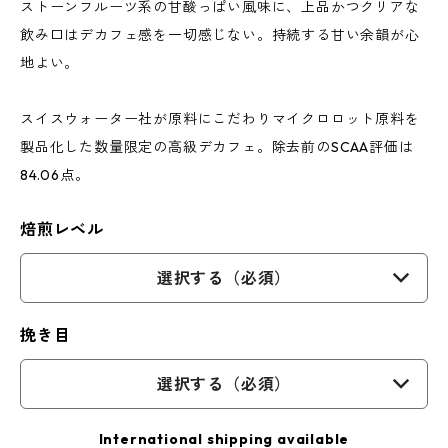
ストーンフルーツ系の甘酸っぱい風味に、上品かつクリアな
飲み口はデカフェ感を一切感じない。持続する甘い余韻が心
地よい。
スイスウォーター社が原料にこだわりマイクロロット原料を
製品化した数量限定の高級デカフェ。除去前のSCAA評価は
84.06点。
焙煎レベル
選択する（必須）
挽き目
選択する（必須）
International shipping available