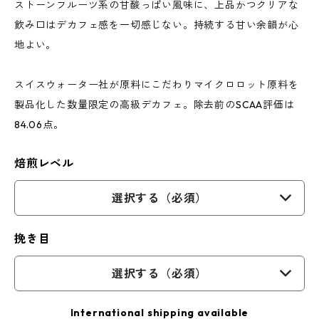
ストーンフルーツ系の甘酸っぱい風味に、上品かつクリアな
飲み口はデカフェ感を一切感じない。持続する甘い余韻が心
地よい。
スイスウォーター社が原料にこだわりマイクロロット原料を
製品化した数量限定の高級デカフェ。除去前のSCAA評価は
84.06点。
焙煎レベル
選択する（必須）
挽き目
選択する（必須）
International shipping available