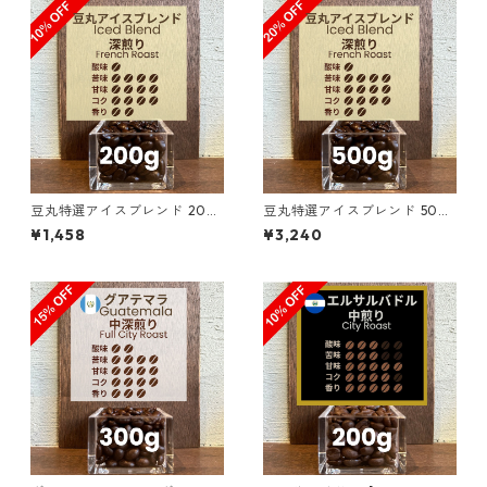
豆丸特選アイスブレンド 200
豆丸特選アイスブレンド 500
g（100g単価の10%OFF）
g（100g単価の20%OFF）
¥1,458
¥3,240