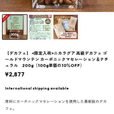
1
/3
【デカフェ】 <限定入荷>ニカラグア 高級デカフェ ゴ
ールドマウンテン カーボニックマセレーション＆ナチ
ュラル 200g（100g単価の10％OFF）
¥2,877
International shipping available
原料にカーボニックマセレーションを使用した最新鋭のデカ
フェ。