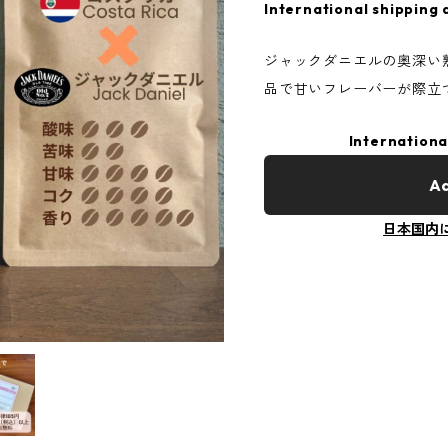
International shipping 
ジャックダニエルの奥深い
品で甘いフレーバーが際立
Internationa
Ad
日本国内