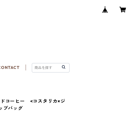
CONTACT
ドコーヒー <コスタリカ×ジ
ップバッグ