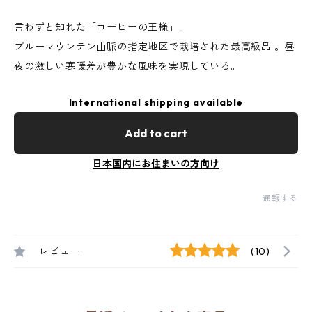
言わずと知れた「コーヒーの王様」。
ブルーマウンテン山脈の指定地区で栽培された最高級品 。昼
夜の激しい寒暖差が豊かな風味を実現している。
International shipping available
Add to cart
日本国内にお住まいの方向け
通報する
レビュー
(10)