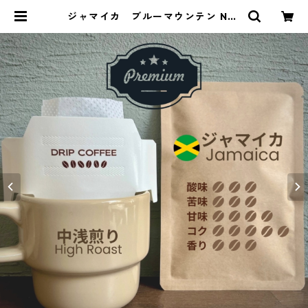
ジャマイカ ブルーマウンテン NO.
1 ドリップバッグ | 豆丸珈琲