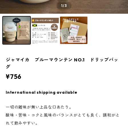
1
/3
ジャマイカ ブルーマウンテン NO.1 ドリップバッ
グ
¥756
International shipping available
一切の雑味が無い上品な口あたり。
酸味・苦味・コクと風味のバランスがとても良く、調和がと
れて飲みやすい。