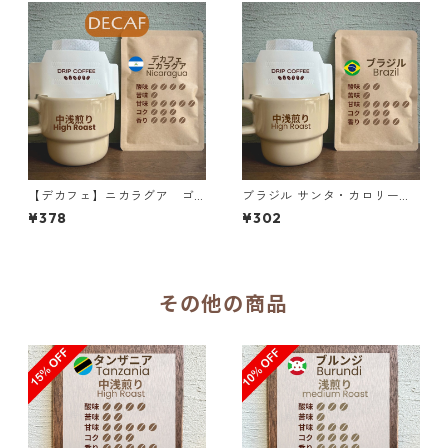
【デカフェ】ニカラグア ゴ
ブラジル サンタ・カロリーナ
ールドマウンテン カーボニ
農園 SFFC パイナップル・ハ
¥378
¥302
ックマセレーション&ナチュラ
ニー ドリップバッグ
ル ドリップバッグ
その他の商品