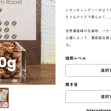
レモンキャンディーのよう
たりもクリアで柔らかく、
世界最高峰の生産地、パナ
土壌によって、最高級品質
る。
焙煎レベル
選択
挽き目
選択
Internationa