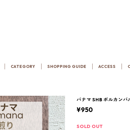
CATEGORY
SHOPPING GUIDE
ACCESS
パナマ SHB ボルカンバ
¥950
SOLD OUT