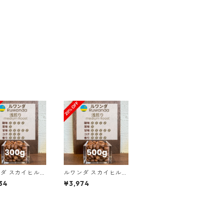
ダ スカイヒル
ルワンダ スカイヒル
カWS 300g（1
コプロカWS 500g（1
34
¥3,974
単価の15%OFF）
00g単価の20%OF
F）