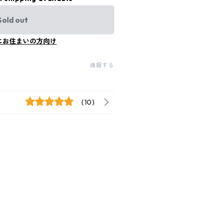
Sold out
にお住まいの方向け
通報する
(10)