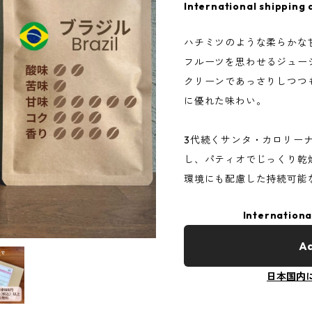
International shipping 
ハチミツのような柔らかな
フルーツを思わせるジュー
クリーンであっさりしつつ
に優れた味わい。
3代続くサンタ・カロリー
し、パティオでじっくり乾
環境にも配慮した持続可能
Internationa
Ad
日本国内