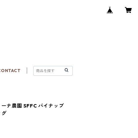
CONTACT
ーナ農園 SFFC パイナップ
ッグ