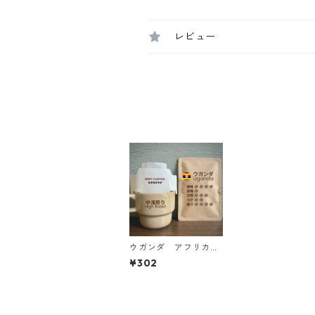
レビュー
ウガンダ アフリカム
ーン ジャッカル マ
¥302
イクロロット ドリッ
プバッグ