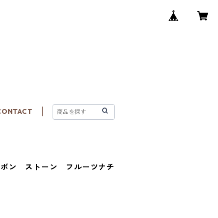
CONTACT
ルボン ストーン フルーツナチ
グ