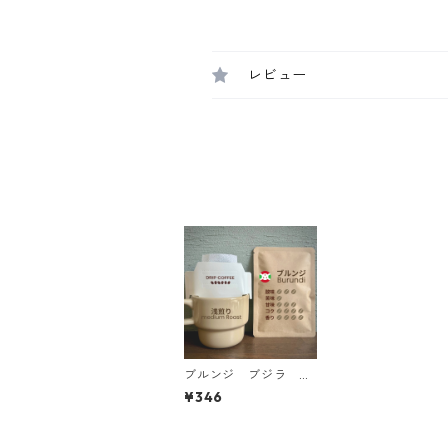
レビュー
ブルンジ ブジラ ブ
ルボン ストーン フ
¥346
ルーツナチュラル ド
リップバッグ